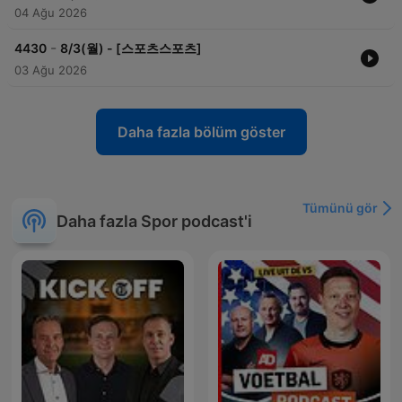
04 Ağu 2026
-
4430
8/3(월) - [스포츠스포츠]
03 Ağu 2026
Daha fazla bölüm göster
Tümünü gör
Daha fazla Spor podcast'i