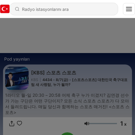
Pod yayınları
[KBS] 스포츠 스포츠
KBS
|
4434 - 8/7(금) - [스포츠스포츠] 대한민국 축구대표
팀 새 사령탑, 누가 될까?
1라디오 월-일 20:30 – 20:58 어제 축구 누가 이겼지? 김연경 선수
가 가는 구단은 어떤 구단이지? 모든 소식 스포츠 스포츠가 다 모아
서 들려드립니다. 매일 당신과 함께하는 스포츠 매거진! <스포츠 스
포츠>
1
x
Ses