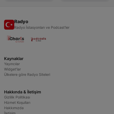
Radyo
Radyo İstasyonları ve Podcast'ler
Kaynaklar
Yayıncılar
Widget'lar
Ülkelere göre Radyo Siteleri
Hakkında & İletişim
Gizlilik Politikası
Hizmet Koşulları
Hakkımızda
İletişim