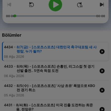
00:00
00:00
Bölümler
-
4434
8/7(금) - [스포츠스포츠] 대한민국 축구대표팀 새 사
령탑, 누가 될까?
08 Ağu 2026
-
4433
8/6(목) - [스포츠스포츠] 손흥민, 리그스컵 첫 경기
선발 출전.. 5연속 득점 도전
06 Ağu 2026
-
4432
8/5(수) - [스포츠스포츠] '사상 초유' 폭염으로 KBO
전 경기 취소
05 Ağu 2026
-
4431
8/4(화) - [스포츠스포츠] 미국 진출 도전하는 최준
용, 전망은?