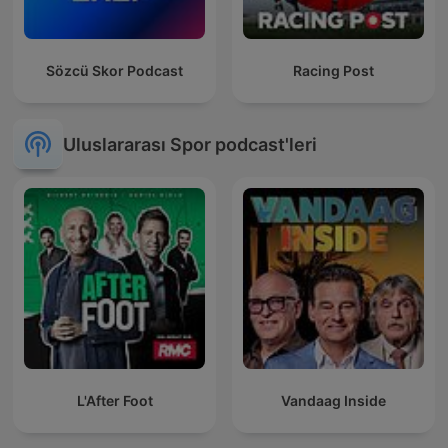
Sözcü Skor Podcast
Racing Post
Uluslararası Spor podcast'leri
L'After Foot
Vandaag Inside