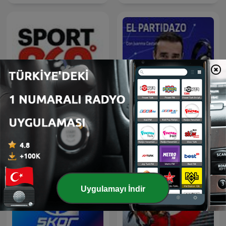
Sport 360
El Partidazo de COPE
Uygulamayı İndir