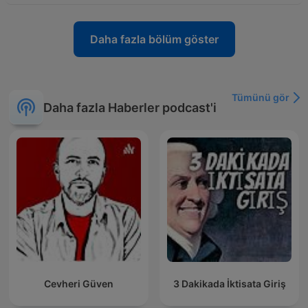
Daha fazla bölüm göster
Tümünü gör
Daha fazla Haberler podcast'i
Cevheri Güven
3 Dakikada İktisata Giriş