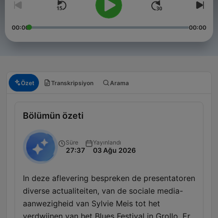
00:00
00:00
Özet
Transkripsiyon
Arama
Bölümün özeti
Süre
Yayınlandı
27:37
03 Ağu 2026
In deze aflevering bespreken de presentatoren
diverse actualiteiten, van de sociale media-
aanwezigheid van Sylvie Meis tot het
verdwijnen van het Blues Festival in Grollo. Er