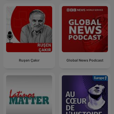
Ruşen Çakır
Global News Podcast