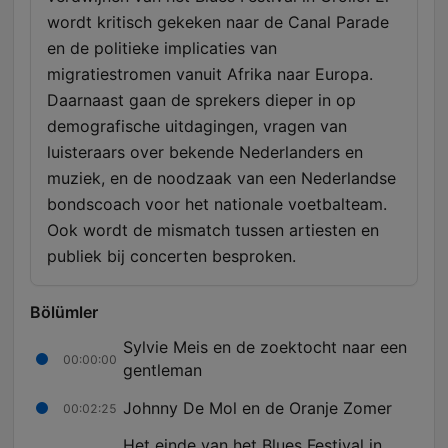
wordt kritisch gekeken naar de Canal Parade
en de politieke implicaties van
migratiestromen vanuit Afrika naar Europa.
Daarnaast gaan de sprekers dieper in op
demografische uitdagingen, vragen van
luisteraars over bekende Nederlanders en
muziek, en de noodzaak van een Nederlandse
bondscoach voor het nationale voetbalteam.
Ook wordt de mismatch tussen artiesten en
publiek bij concerten besproken.
Bölümler
Sylvie Meis en de zoektocht naar een
00:00:00
gentleman
Johnny De Mol en de Oranje Zomer
00:02:25
Het einde van het Blues Festival in