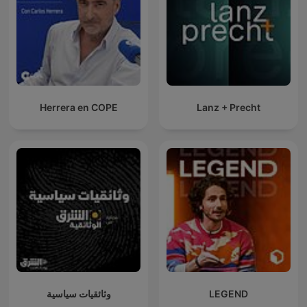
Herrera en COPE
Lanz + Precht
وثائقيات سياسية
LEGEND