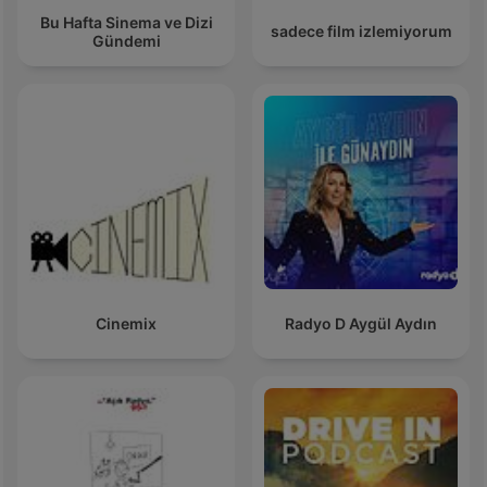
Bu Hafta Sinema ve Dizi
sadece film izlemiyorum
Gündemi
Cinemix
Radyo D Aygül Aydın