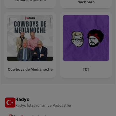
Nachbarn
Cowboys de Medianoche
T&T
Radyo
Radyo İstasyonları ve Podcast'ler