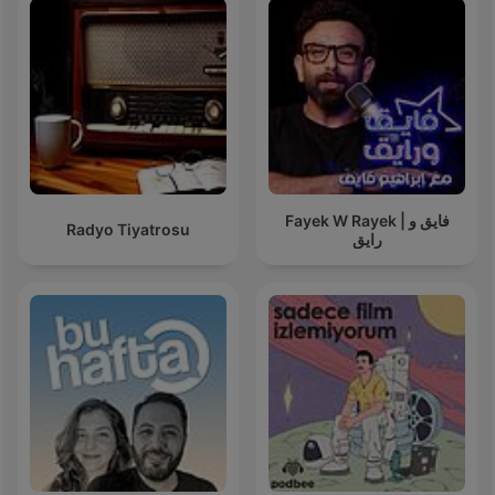
Fayek W Rayek | فايق و
Radyo Tiyatrosu
رايق