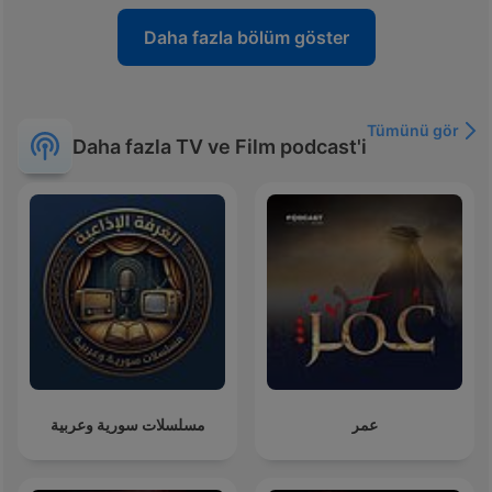
Daha fazla bölüm göster
Tümünü gör
Daha fazla TV ve Film podcast'i
عمر
مسلسلات سورية وعربية