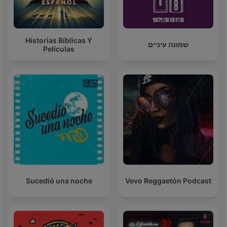
Historias Bíblicas Y
שמונה עיניים
Películas
Sucedió una noche
Vevo Reggaetón Podcast