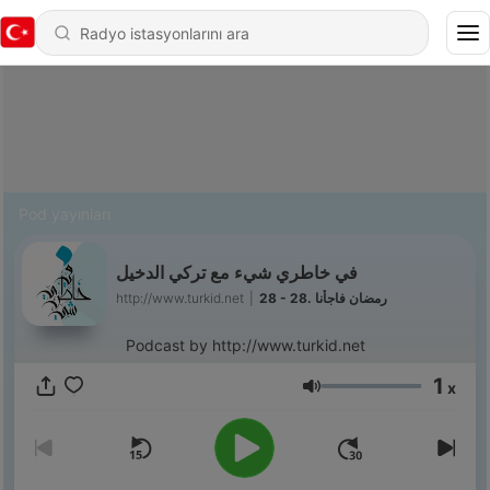
Pod yayınları
في خاطري شيء مع تركي الدخيل
http://www.turkid.net
|
28 - 28. رمضان فاجأنا
Podcast by http://www.turkid.net
1
x
Ses