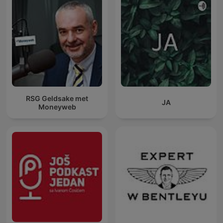
RSG Geldsake met
JA
Moneyweb