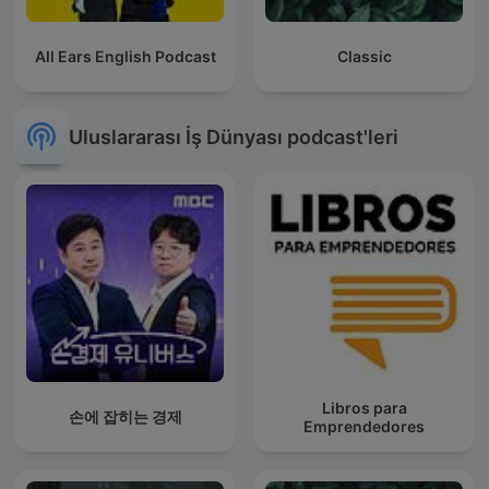
All Ears English Podcast
Classic
Uluslararası İş Dünyası podcast'leri
Libros para
손에 잡히는 경제
Emprendedores