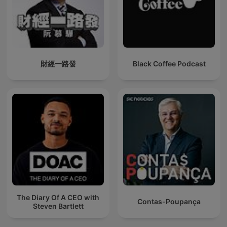
財經一路發
Black Coffee Podcast
The Diary Of A CEO with
Contas-Poupança
Steven Bartlett