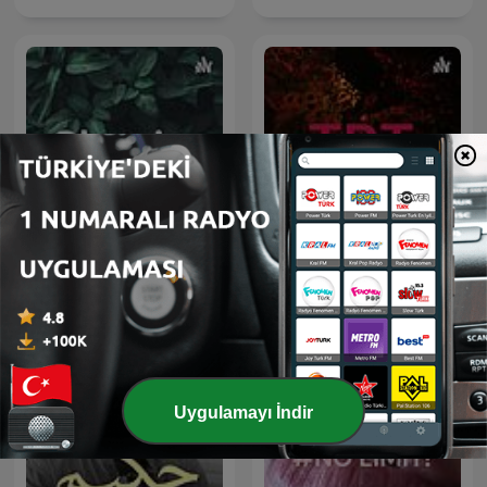
Classic
TRT
Uygulamayı İndir