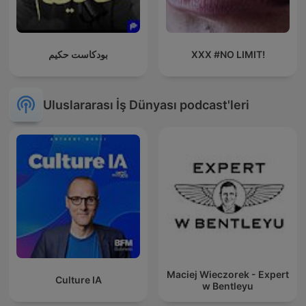
بودكاست حكيم
XXX #NO LIMIT!
Uluslararası İş Dünyası podcast'leri
Maciej Wieczorek - Expert
Culture IA
w Bentleyu