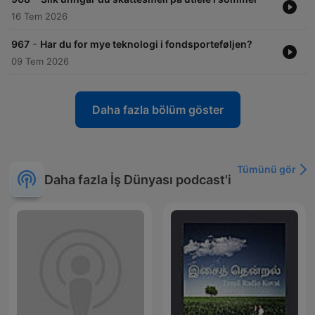
16 Tem 2026
-
967
Har du for mye teknologi i fondsporteføljen?
09 Tem 2026
Daha fazla bölüm göster
Tümünü gör
Daha fazla İş Dünyası podcast'i