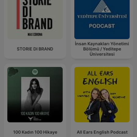
İnsan Kaynakları Yönetimi
STORIE DI BRAND
Bölümü / Yeditepe
Üniversitesi
100 Kadın 100 Hikaye
All Ears English Podcast