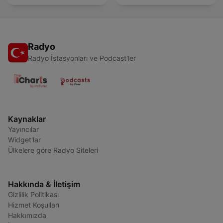
Radyo
Radyo İstasyonları ve Podcast'ler
Kaynaklar
Yayıncılar
Widget'lar
Ülkelere göre Radyo Siteleri
Hakkında & İletişim
Gizlilik Politikası
Hizmet Koşulları
Hakkımızda