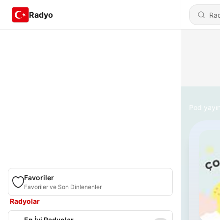
Radyo
Pod yayın
Favoriler
Favoriler ve Son Dinlenenler
Radyolar
En İyi Radyolar