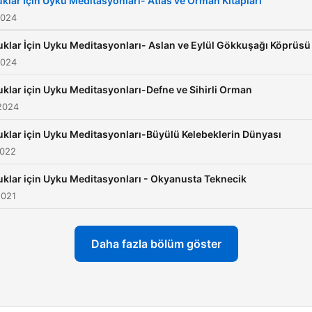
klar İçin Uyku Meditasyonları- Atlas ve Orman Kitapları
2024
klar İçin Uyku Meditasyonları- Aslan ve Eylül Gökkuşağı Köprüsü
2024
klar için Uyku Meditasyonları-Defne ve Sihirli Orman
2024
klar için Uyku Meditasyonları-Büyülü Kelebeklerin Dünyası
2022
klar için Uyku Meditasyonları - Okyanusta Teknecik
2021
Daha fazla bölüm göster