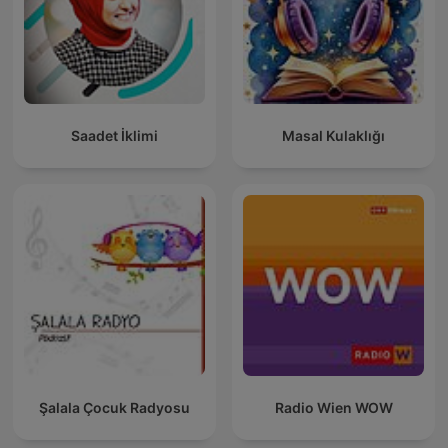
Saadet İklimi
Masal Kulaklığı
Şalala Çocuk Radyosu
Radio Wien WOW