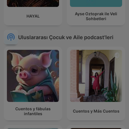
Ayse Oztoprak ile Veli
HAYAL
Sohbetleri
Uluslararası Çocuk ve Aile podcast'leri
Cuentos y fábulas
Cuentos y Más Cuentos
infantiles