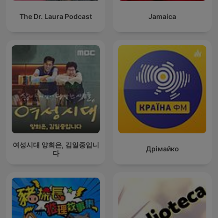
The Dr. Laura Podcast
Jamaica
여성시대 양희은, 김일중입니
Дрімайко
다