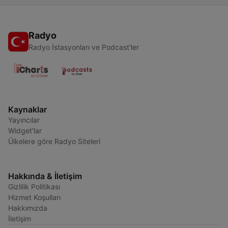
Radyo
Radyo İstasyonları ve Podcast'ler
Kaynaklar
Yayıncılar
Widget'lar
Ülkelere göre Radyo Siteleri
Hakkında & İletişim
Gizlilik Politikası
Hizmet Koşulları
Hakkımızda
İletişim