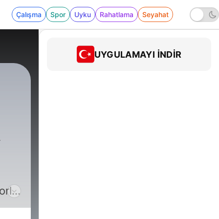
Çalışma
Spor
Uyku
Rahatlama
Seyahat
UYGULAMAYI İNDIR
orld