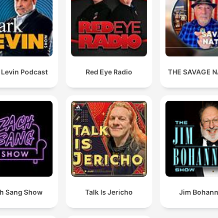
 Levin Podcast
Red Eye Radio
THE SAVAGE N
h Sang Show
Talk Is Jericho
Jim Bohan