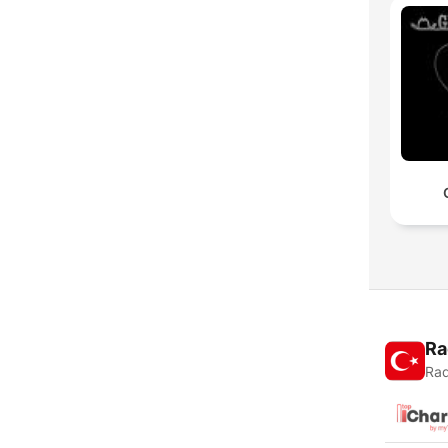
Ra
Rad