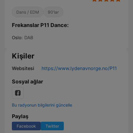
Dans / EDM
90'lar
Frekanslar P11 Dance:
Oslo:
DAB
Kişiler
Websitesi
https://www.lydenavnorge.no/P11
Sosyal ağlar
Bu radyonun bilgilerini güncelle
Paylaş
Facebook
Twitter