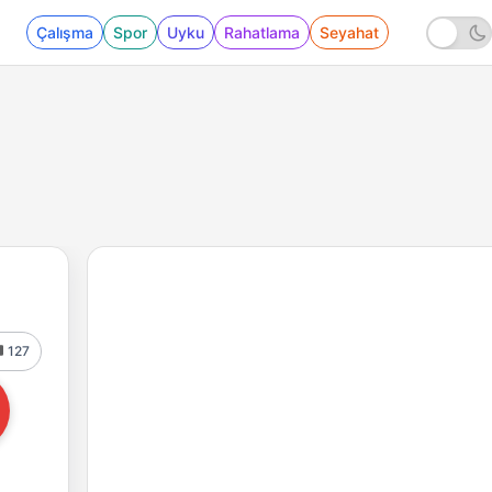
Çalışma
Spor
Uyku
Rahatlama
Seyahat
127