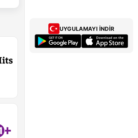
UYGULAMAYI İNDIR