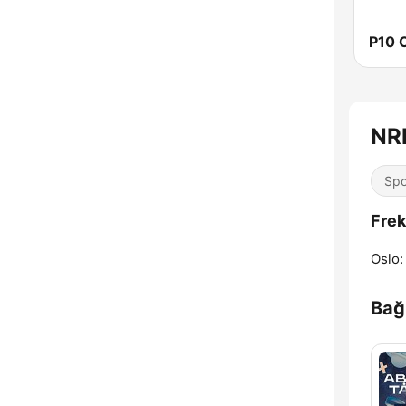
P10 
NR
Spo
Frek
Oslo:
Bağl