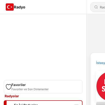
Radyo
İstas
Favoriler
Favoriler ve Son Dinlenenler
Radyolar