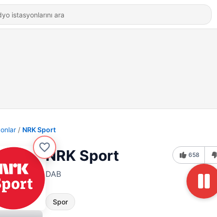
yonlar
NRK Sport
NRK Sport
658
DAB
Spor