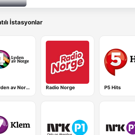
tılı İstasyonlar
P4 Lyden av Norge
Radio Norge
P5 Hits