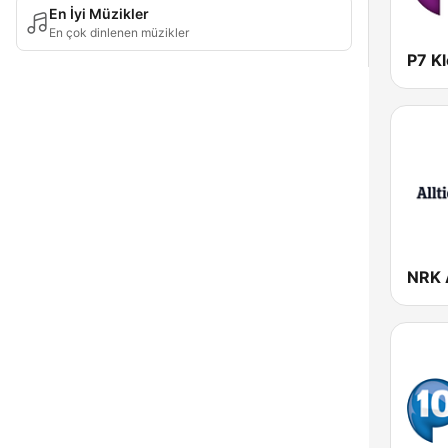
En İyi Müzikler
En çok dinlenen müzikler
P7 K