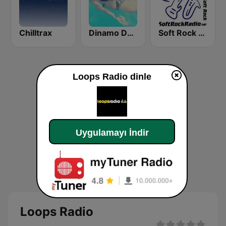
Chilltrax
Dinamo Deep
Soft Rock Radio
Loops Radio dinle
Uygulamayı İndir
Loops Radio