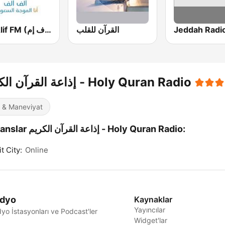
القرآن للقلب
Alif Alif FM (ألف ألف إف إم)
إذاعة القرآن الكريم - Holy Quran Radio
i & Maneviyat
Frekanslar إذاعة القرآن الكريم - Holy Quran Radio:
t City:
Online
dyo
Kaynaklar
Yayıncılar
yo İstasyonları ve Podcast'ler
Widget'lar