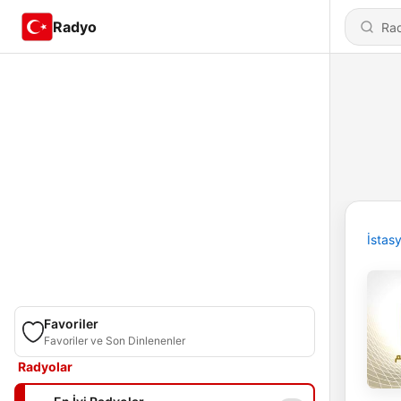
Radyo
İstas
Favoriler
Favoriler ve Son Dinlenenler
Radyolar