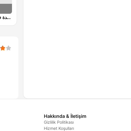
Jeddah Radio اذاعة جدة
Hakkında & İletişim
Gizlilik Politikası
Hizmet Koşulları