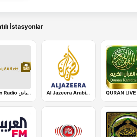
tılı İstasyonlar
Al Jazeera Arabic (قناة الجزيرة)
Quran Radio اذاعة القرآن الكريم - الرياض