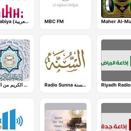
Al Arabiya (العربية FM)
MBC FM
Radio Sunna إذاعة السنة
إذاعة القرآن الكريم من القاهرة