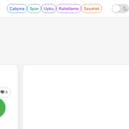
Çalışma
Spor
Uyku
Rahatlama
Seyahat
6