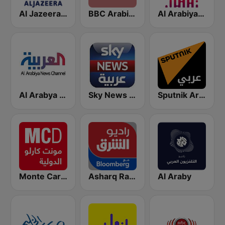
Al Arabiya (العربية FM)
BBC Arabic (إذاعة بي بي سي العربية)
Al Jazeera Arabic (قناة الجزيرة)
Sputnik Arabic (عربي)
Sky News Arabia (سكاي نيوز عربية)
Al Arabya (العربية FM)
Monte Carlo Doualiya
Asharq Radio with Bloomberg
Al Araby