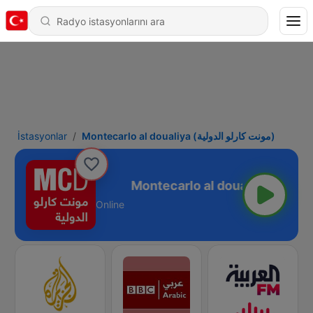
İstasyonlar
Montecarlo al doualiya (مونت كارلو الدولية)
Montecarlo al doualiya (مونت كارلو الدولية)
Online