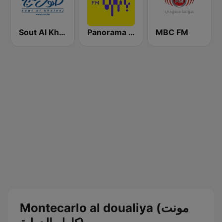
Sout Al Khaleej FM صوت الخليج
Panorama FM
MBC FM
Montecarlo al doualiya (مونت