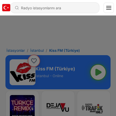
İstasyonlar
İstanbul
Kiss FM (Türkiye)
Kiss FM (Türkiye)
İstanbul - Online