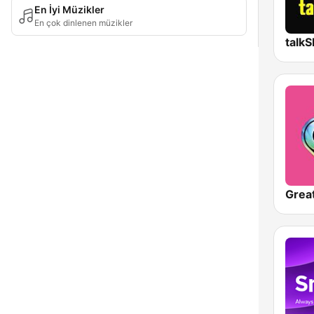
En İyi Müzikler
En çok dinlenen müzikler
talk