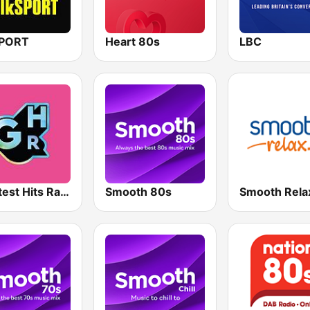
SPORT
Heart 80s
LBC
Greatest Hits Radio South Coast
Smooth 80s
Smooth Rela