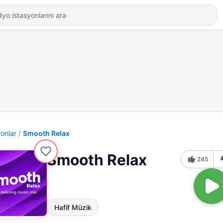
yonlar
Smooth Relax
Smooth Relax
245
Hafif Müzik