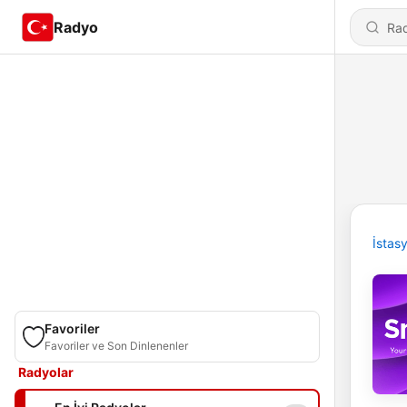
Radyo
İstas
Favoriler
Favoriler ve Son Dinlenenler
Radyolar