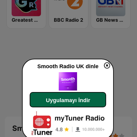
Greatest Hits Radio
BBC Radio 2
GB News Radio
Smooth Radio UK dinle
Uygulamayı İndir
Smooth Radio UK