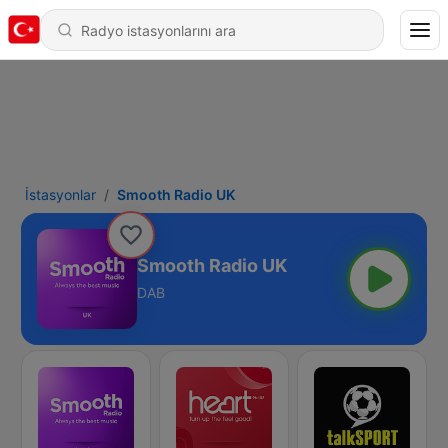
İstasyonlar
Smooth Radio UK
Smooth Radio UK
DAB