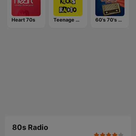
Heart 70s
Teenage Kicks Radio
60's 70's Oldies
80s Radio