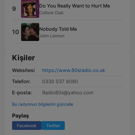
Do You Really Want to Hurt Me
9
Culture Club
Nobody Told Me
10
John Lennon
Kişiler
Websitesi
https://www.80sradio.co.uk
Telefon:
0330 037 8080
E-posta:
Radio80s@yahoo.com
Bu radyonun bilgilerini güncelle
Paylaş
Facebook
Twitter