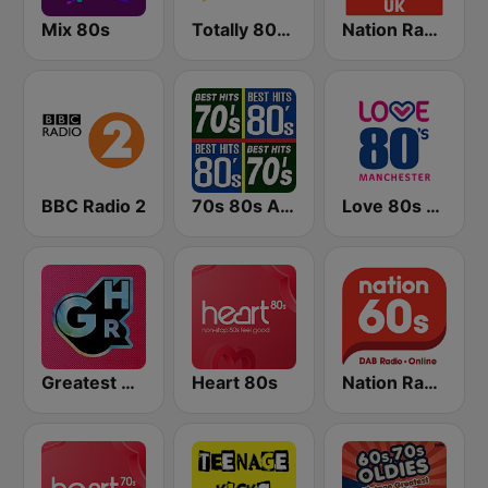
Mix 80s
Totally 80s Radio
Nation Radio 80s
BBC Radio 2
70s 80s All Time Greatest
Love 80s - Manchester
Greatest Hits Radio
Heart 80s
Nation Radio 60s