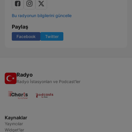
Bu radyonun bilgilerini güncelle
Paylaş
Facebook
Twitter
Radyo
Radyo İstasyonları ve Podcast'ler
Kaynaklar
Yayıncılar
Widget'lar