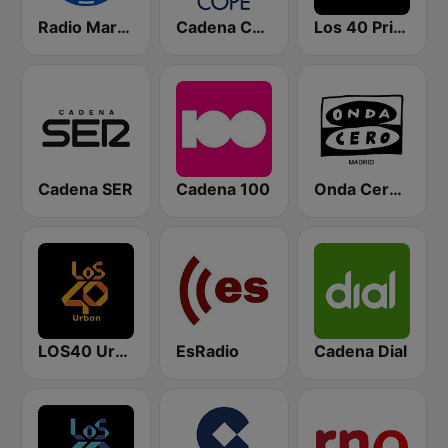
Radio Marca Nacional
Cadena COPE
Los 40 Principales
Cadena SER
Cadena 100
Onda Cero Madrid
LOS40 Urban
EsRadio
Cadena Dial