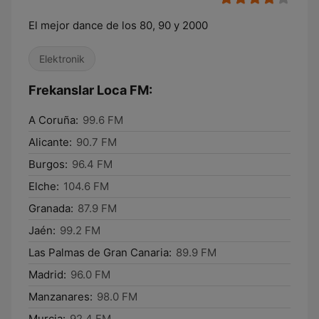
El mejor dance de los 80, 90 y 2000
Elektronik
Frekanslar Loca FM:
A Coruña:
99.6 FM
Alicante:
90.7 FM
Burgos:
96.4 FM
Elche:
104.6 FM
Granada:
87.9 FM
Jaén:
99.2 FM
Las Palmas de Gran Canaria:
89.9 FM
Madrid:
96.0 FM
Manzanares:
98.0 FM
Murcia:
92.4 FM