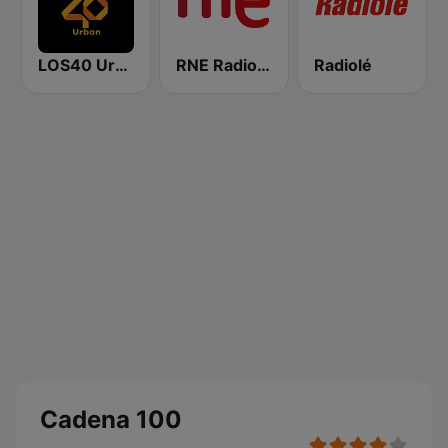
LOS40 Urban
RNE Radio Nacional
Radiolé
Cadena 100