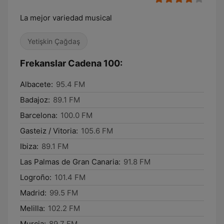
La mejor variedad musical
Yetişkin Çağdaş
Frekanslar Cadena 100:
Albacete:
95.4 FM
Badajoz:
89.1 FM
Barcelona:
100.0 FM
Gasteiz / Vitoria:
105.6 FM
Ibiza:
89.1 FM
Las Palmas de Gran Canaria:
91.8 FM
Logroño:
101.4 FM
Madrid:
99.5 FM
Melilla:
102.2 FM
Murcia:
89.7 FM