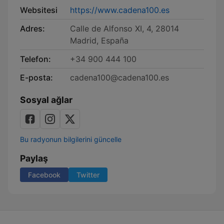
Websitesi
https://www.cadena100.es
Adres:
Calle de Alfonso XI, 4, 28014
Madrid, España
Telefon:
+34 900 444 100
E-posta:
cadena100@cadena100.es
Sosyal ağlar
Bu radyonun bilgilerini güncelle
Paylaş
Facebook
Twitter