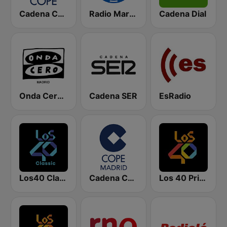
Cadena COPE
Radio Marca Nacional
Cadena Dial
Onda Cero Madrid
Cadena SER
EsRadio
Los40 Classic
Cadena COPE Madrid
Los 40 Principales