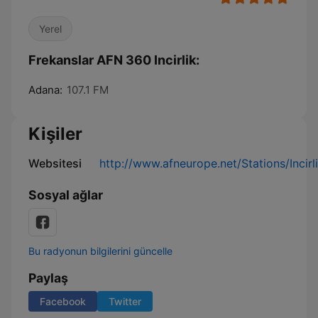
Yerel
Frekanslar AFN 360 Incirlik:
Adana:
107.1 FM
Kişiler
Websitesi
http://www.afneurope.net/Stations/Incirl
Sosyal ağlar
Bu radyonun bilgilerini güncelle
Paylaş
Facebook
Twitter