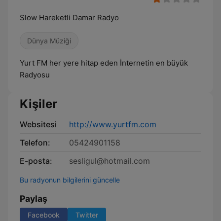
Slow Hareketli Damar Radyo
Dünya Müziği
Yurt FM her yere hitap eden İnternetin en büyük
Radyosu
Kişiler
Websitesi
http://www.yurtfm.com
Telefon:
05424901158
E-posta:
sesligul@hotmail.com
Bu radyonun bilgilerini güncelle
Paylaş
Facebook
Twitter