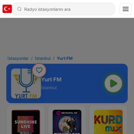
İstasyonlar
İstanbul
Yurt FM
Yurt FM
İstanbul