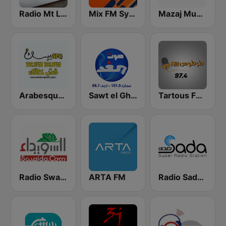
Radio Mt Lebanon
Mix FM Syria - ميكس إف إم
Mazaj Music
Tartous FM طرطوس اف ام
Sawt el Ghad (صوت الغد)
Arabesque FM - أرابيسك اف ام
Radio Swaida (السويداء راديو)
ARTA FM
Radio Sada (راديو صدى)