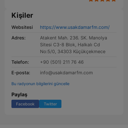
Kişiler
Websitesi
https://www.usakdamarfm.com/
Adres:
Atakent Mah. 236. SK. Manolya
Sitesi C3-8 Blok, Halkalı Cd
No:5/0, 34303 Küçükçekmece
Telefon:
+90 (501) 211 76 46
E-posta:
info@usakdamarfm.com
Bu radyonun bilgilerini güncelle
Paylaş
Facebook
Twitter