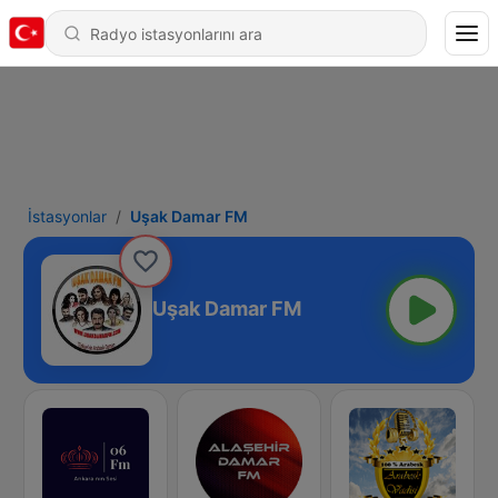
İstasyonlar
Uşak Damar FM
Uşak Damar FM