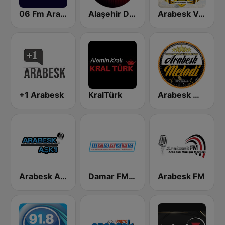
06 Fm Arabesk
Alaşehir Damar FM
Arabesk Vadisi
+1 Arabesk
KralTürk
Arabesk Melodi
Arabesk Aski
Damar FM Arabesk Radyo
Arabesk FM