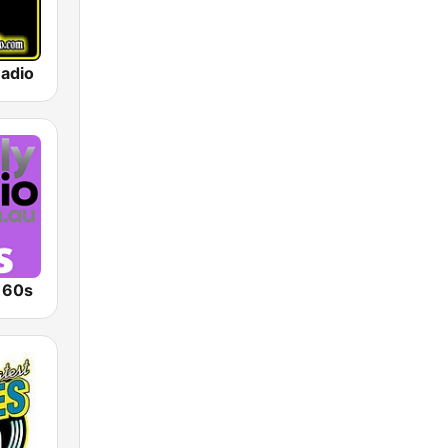
Radio
o 60s