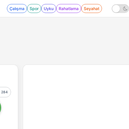
Çalışma
Spor
Uyku
Rahatlama
Seyahat
284