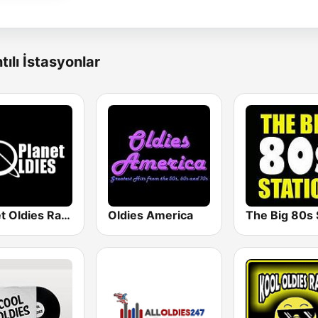
tılı İstasyonlar
Planet Oldies Radio
Oldies America