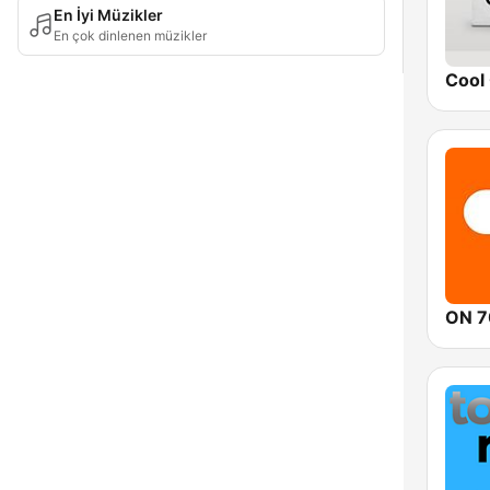
En İyi Müzikler
En çok dinlenen müzikler
Cool 
ON 7