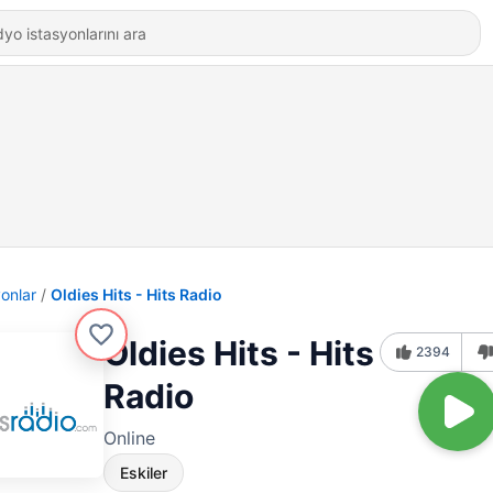
yonlar
Oldies Hits - Hits Radio
Oldies Hits - Hits
2394
Radio
Online
Eskiler