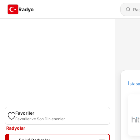
Radyo
İstas
Favoriler
Favoriler ve Son Dinlenenler
Radyolar