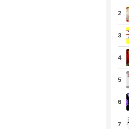
2
3
4
5
6
7