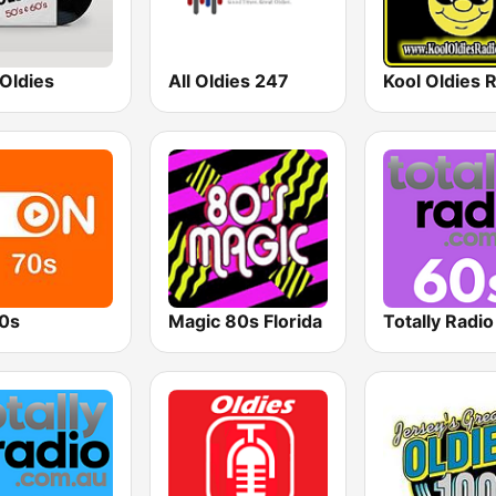
Oldies
All Oldies 247
Kool Oldies 
0s
Magic 80s Florida
Totally Radi