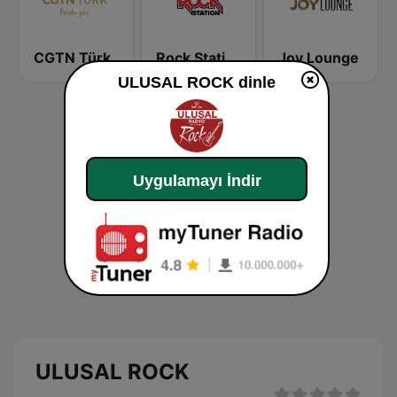
CGTN Türk
Rock Station
Joy Lounge
ULUSAL ROCK dinle
Uygulamayı İndir
ULUSAL ROCK