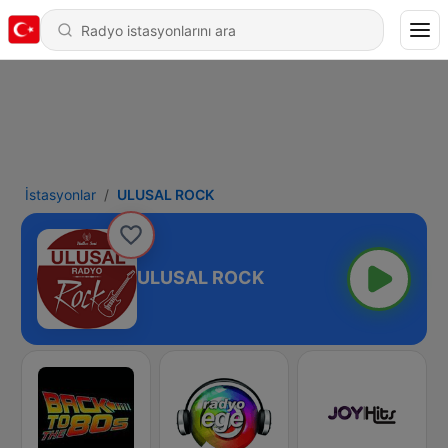
İstasyonlar
ULUSAL ROCK
ULUSAL ROCK