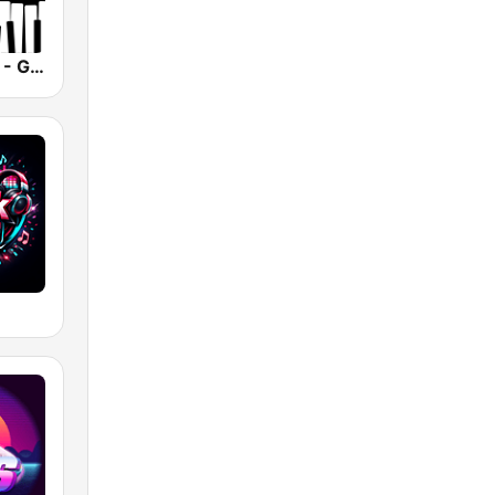
Smooth Jazz - Groov