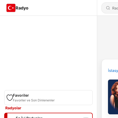
Radyo
İstas
Favoriler
Favoriler ve Son Dinlenenler
Radyolar