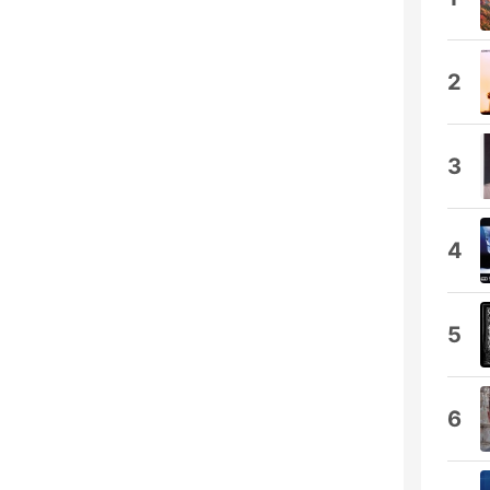
2
3
4
5
6