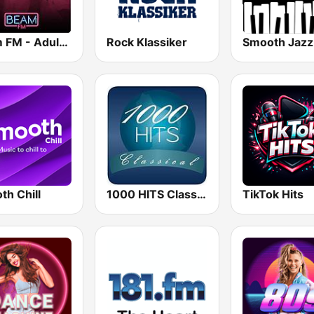
Beam FM - Adult Hits
Rock Klassiker
th Chill
1000 HITS Classical Music
TikTok Hits