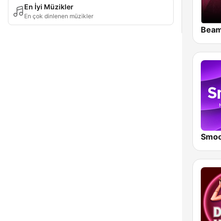
En İyi Müzikler
En çok dinlenen müzikler
Smoo