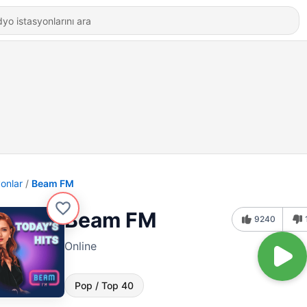
yonlar
Beam FM
Beam FM
9240
Online
Pop / Top 40