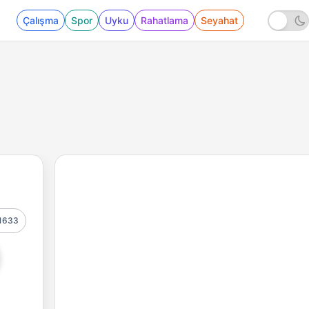
Çalışma
Spor
Uyku
Rahatlama
Seyahat
1633