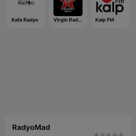
Kafa Radyo
Virgin Radio Türkiye
Kalp FM
RadyoMad