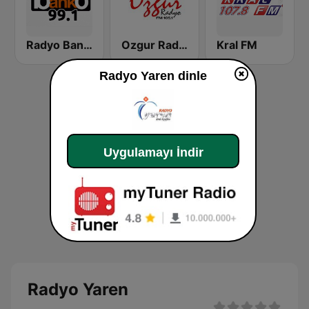
Radyo Banko
Ozgur Radyo
Kral FM
Radyo Yaren dinle
Uygulamayı İndir
Radyo Yaren