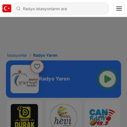
İstasyonlar
Radyo Yaren
Radyo Yaren