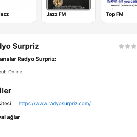
Jazz
Jazz FM
Top FM
yo Surpriz
anslar Radyo Surpriz:
bul:
Online
iler
itesi
https://www.radyosurpriz.com/
al ağlar