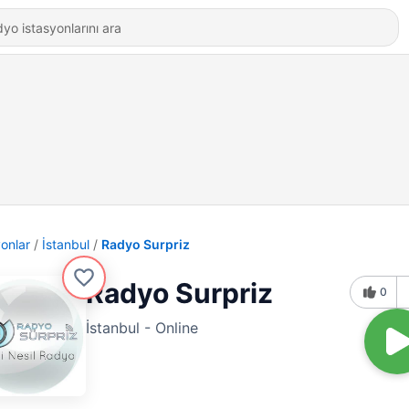
yonlar
İstanbul
Radyo Surpriz
Radyo Surpriz
0
İstanbul - Online