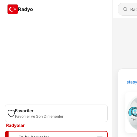
Radyo
İstas
Favoriler
Favoriler ve Son Dinlenenler
Radyolar