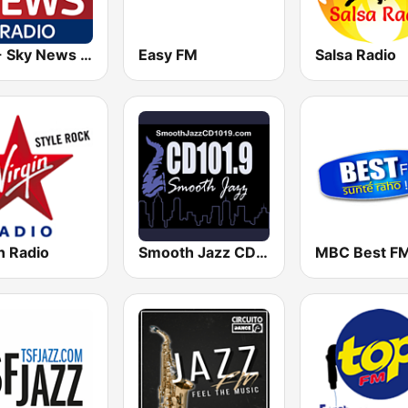
EKR - Sky News Radio
Easy FM
Salsa Radio
n Radio
Smooth Jazz CD 101.9 FM
MBC Best F