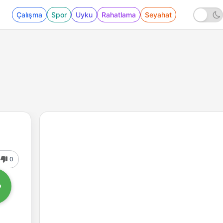
Çalışma
Spor
Uyku
Rahatlama
Seyahat
0