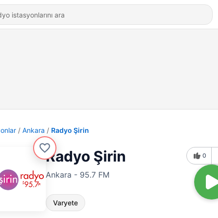
yonlar
Ankara
Radyo Şirin
Radyo Şirin
0
Ankara - 95.7 FM
Varyete