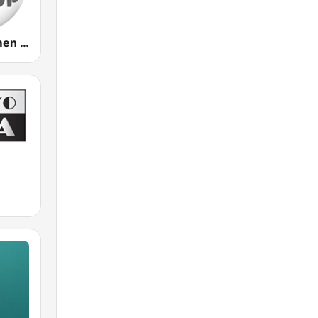
Radyo Fenomen Pop