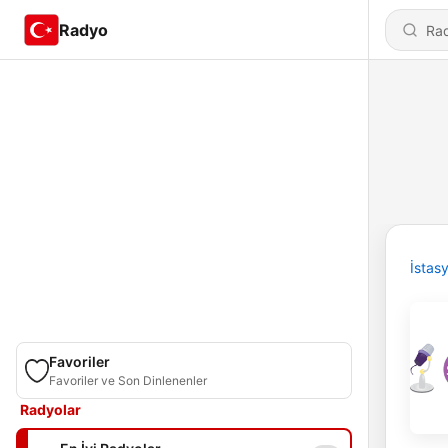
Radyo
İstas
Favoriler
Favoriler ve Son Dinlenenler
Radyolar