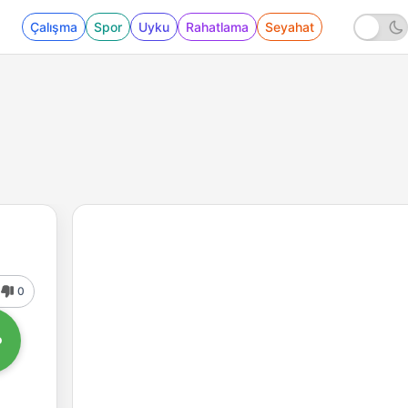
Çalışma
Spor
Uyku
Rahatlama
Seyahat
0