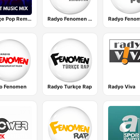
Türkçe Pop Remix BESTradio
Radyo Fenomen Akustik
o Fenomen
Radyo Turkçe Rap
Radyo Viva