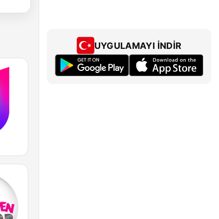
UYGULAMAYI İNDIR