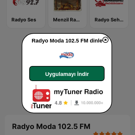
Radyo Ses
Menzil Radyo
Radyo Seher Yeli
Radyo Moda 102.5 FM dinle
Uygulamayı İndir
Radyo Moda 102.5 FM