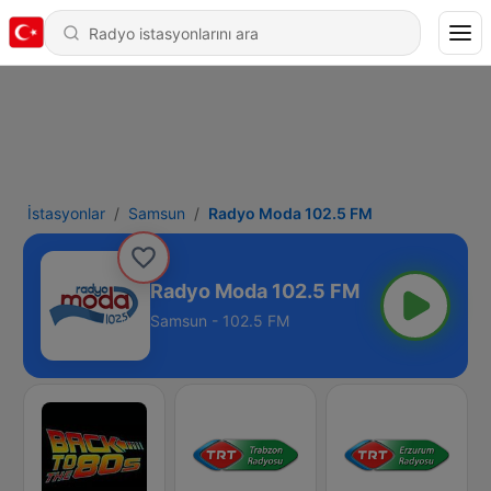
İstasyonlar
Samsun
Radyo Moda 102.5 FM
Radyo Moda 102.5 FM
Samsun - 102.5 FM