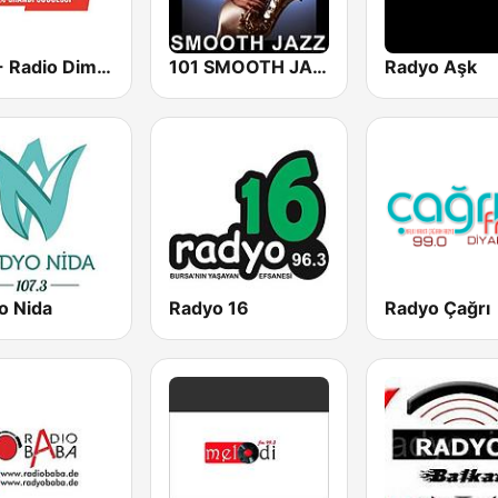
RDS - Radio Dimensione Suono
101 SMOOTH JAZZ
Radyo Aşk
o Nida
Radyo 16
Radyo Çağrı