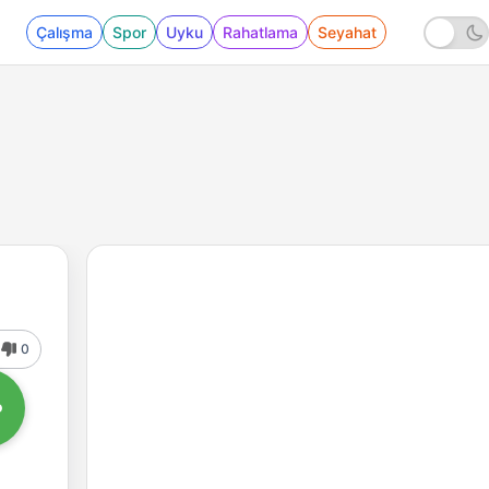
Çalışma
Spor
Uyku
Rahatlama
Seyahat
0