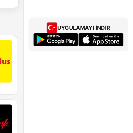
UYGULAMAYI İNDIR