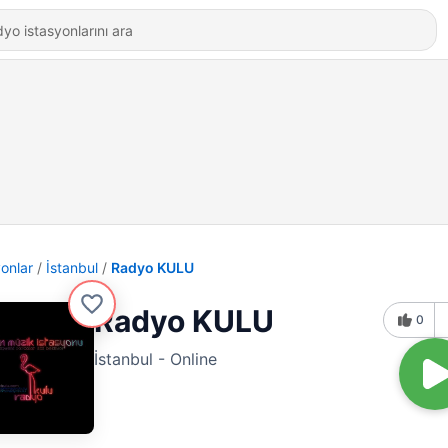
yonlar
İstanbul
Radyo KULU
Radyo KULU
0
İstanbul - Online