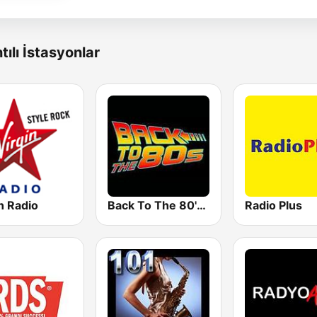
tılı İstasyonlar
n Radio
Back To The 80's Radio
Radio Plus