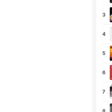
3
4
5
6
7
8