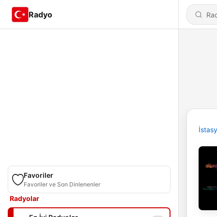
Radyo
İstas
Favoriler
Favoriler ve Son Dinlenenler
Radyolar