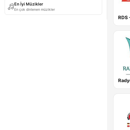
En İyi Müzikler
En çok dinlenen müzikler
Rady