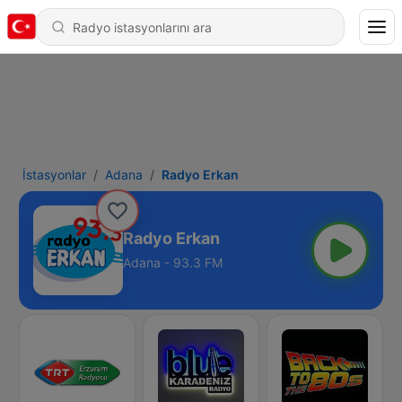
İstasyonlar
Adana
Radyo Erkan
Radyo Erkan
Adana - 93.3 FM