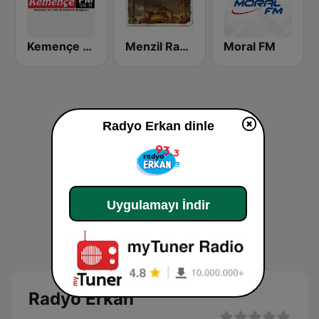
Kemençe FM
Menzil Radyo
Moral FM
Radyo Erkan dinle
Uygulamayı İndir
Radyo Erkan