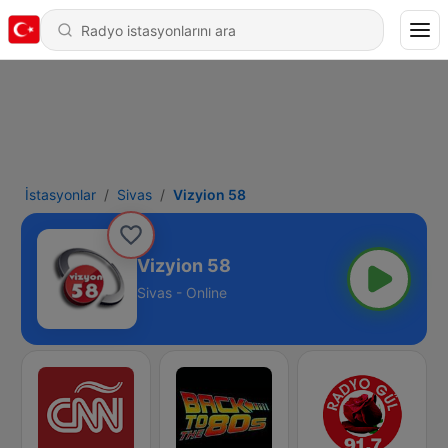
İstasyonlar
Sivas
Vizyion 58
Vizyion 58
Sivas - Online