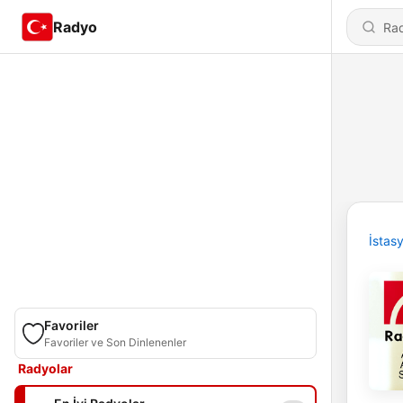
Radyo
İstas
Favoriler
Favoriler ve Son Dinlenenler
Radyolar