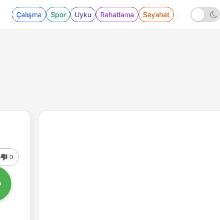
Çalışma
Spor
Uyku
Rahatlama
Seyahat
0