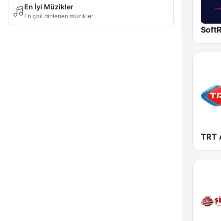
En İyi Müzikler
En çok dinlenen müzikler
Soft
TRT 