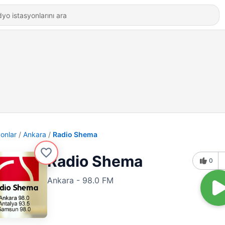
yonlar
Ankara
Radio Shema
Radio Shema
0
Ankara - 98.0 FM