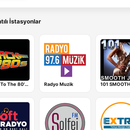
tılı İstasyonlar
Back To The 80's Radio
Radyo Muzik