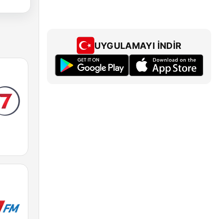
UYGULAMAYI İNDIR