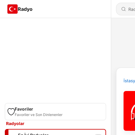
Radyo
İstas
Favoriler
Favoriler ve Son Dinlenenler
Radyolar