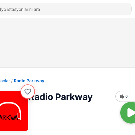
yonlar
Radio Parkway
Radio Parkway
0