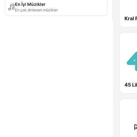
En İyi Müzikler
En çok dinlenen müzikler
Kral
45 Li