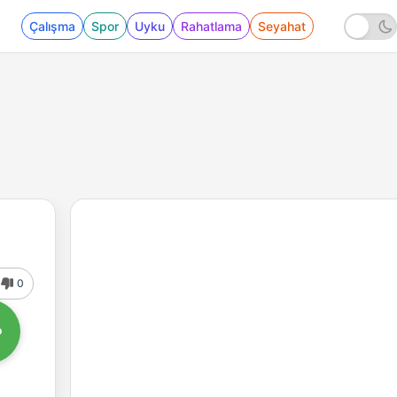
Çalışma
Spor
Uyku
Rahatlama
Seyahat
0