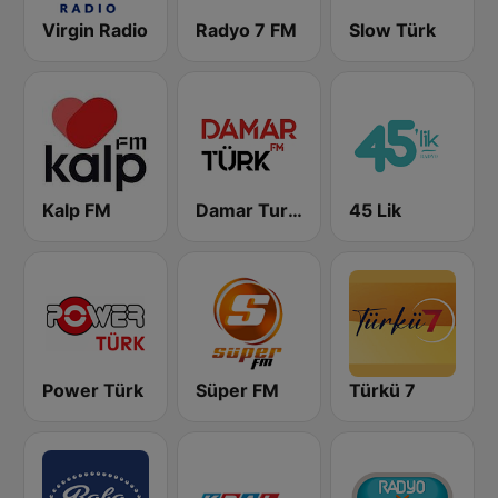
Virgin Radio
Radyo 7 FM
Slow Türk
Kalp FM
Damar Turk FM
45 Lik
Power Türk
Süper FM
Türkü 7