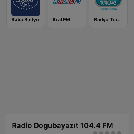
Baba Radyo
Kral FM
Radyo Turkuvaz
Radio Dogubayazıt 104.4 FM