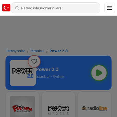
İstasyonlar
İstanbul
Power 2.0
Power 2.0
İstanbul - Online