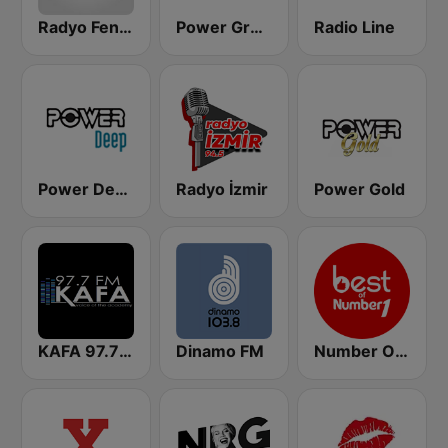
Radyo Fenomen
Power Greece
Radio Line
Power Deep
Radyo İzmir
Power Gold
KAFA 97.7 The Academy FM
Dinamo FM
Number One Best of