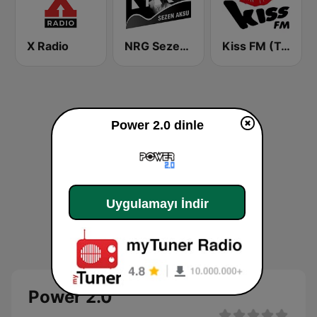
X Radio
NRG Sezen Aksu
Kiss FM (Türkiye)
Power 2.0 dinle
Uygulamayı İndir
Power 2.0