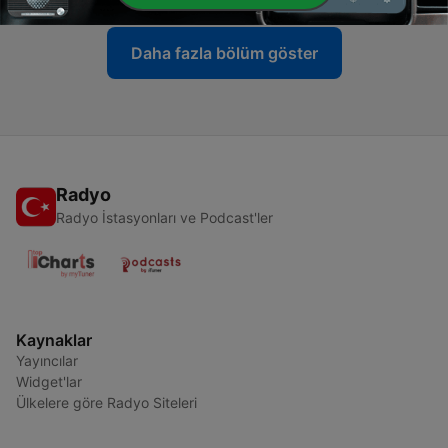
Daha fazla bölüm göster
Radyo
Radyo İstasyonları ve Podcast'ler
Kaynaklar
Yayıncılar
Widget'lar
Ülkelere göre Radyo Siteleri