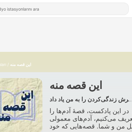
ları
این قصه منه
این قصه منه
در این پادکست، قصه‌ٔ آدم‌ها را
عریف می‌کنیم، آدم‌های معمولی
ل من و شما. قصه‌هایی که خود