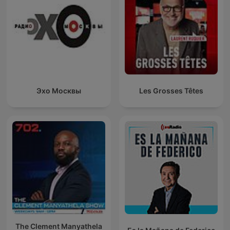
Эхо Москвы
Les Grosses Têtes
The Clement Manyathela