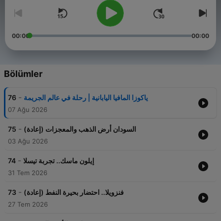
00:00
00:00
Bölümler
-
76
ياكوزا المافيا اليابانية | رحلة في عالم الجريمة
07 Ağu 2026
-
75
السودان أرض الذهب والمعجزات (إعادة)
03 Ağu 2026
-
74
إيلون ماسك.. تجربة تيسلا
31 Tem 2026
-
73
فنزويلا.. احتضار بحيرة النفط (إعادة)
27 Tem 2026