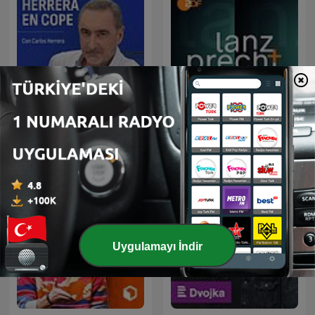
Herrera en COPE
Lanz + Precht
Uygulamayı İndir