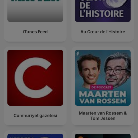
iTunes Feed
Au Cœur de l'Histoire
Maarten van Rossem &
Cumhuriyet gazetesi
Tom Jessen