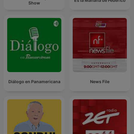
Es la Mañana de Federico
Show
Diálogo en Panamericana
News File