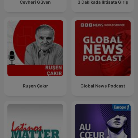
Cevheri Güven
3 Dakikada İktisata Giriş
Ruşen Çakır
Global News Podcast