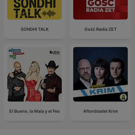
SONDHI TALK
Gość Radia ZET
El Bueno, la Mala y el Feo
Aftonbladet Krim