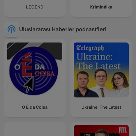
LEGEND
Kriminálka
Uluslararası Haberler podcast'leri
O É da Coisa
Ukraine: The Latest