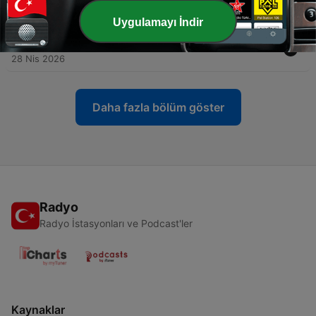
15 Mayıs 2026
Uygulamayı İndir
-
70
Barok Sanatı: Işık Kan Altın ve Melankoli
28 Nis 2026
Daha fazla bölüm göster
Radyo
Radyo İstasyonları ve Podcast'ler
Kaynaklar