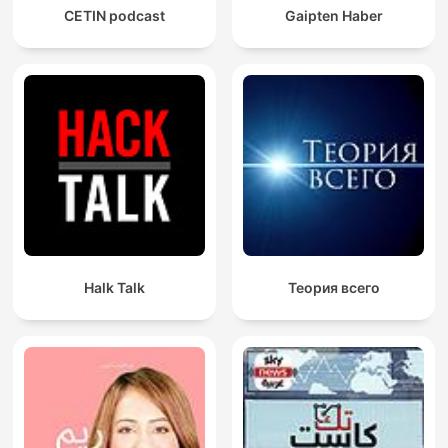
CETIN podcast
Gaipten Haber
Halk Talk
Теория всего