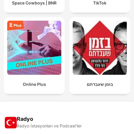
Space Cowboys | BNR
TikTok
Online Plus
בזמן שעבדתם
Radyo
Radyo İstasyonları ve Podcast'ler