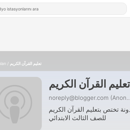
ları
تعليم القرآن الكريم
تعليم القرآن الكريم
noreply@blogger.com (A
نة تختص بتعليم القرآن الكريم
للصف الثالث الابتدائي