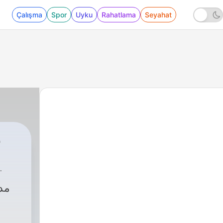
Çalışma
Spor
Uyku
Rahatlama
Seyahat
nonymous)
|
5 - س الخامس: تلاوة سورة المزمل آية 20
مدو