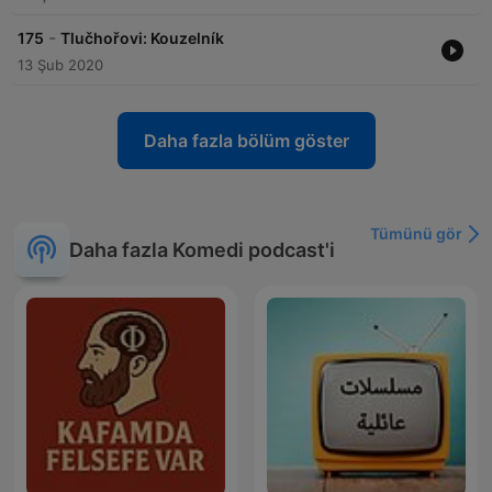
-
175
Tlučhořovi: Kouzelník
13 Şub 2020
Daha fazla bölüm göster
Tümünü gör
Daha fazla Komedi podcast'i