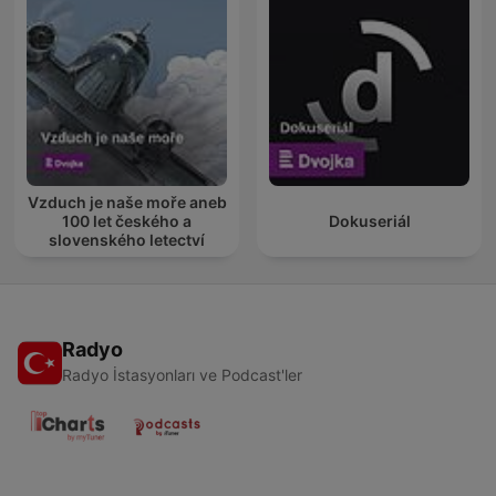
Vzduch je naše moře aneb
100 let českého a
Dokuseriál
slovenského letectví
Radyo
Radyo İstasyonları ve Podcast'ler