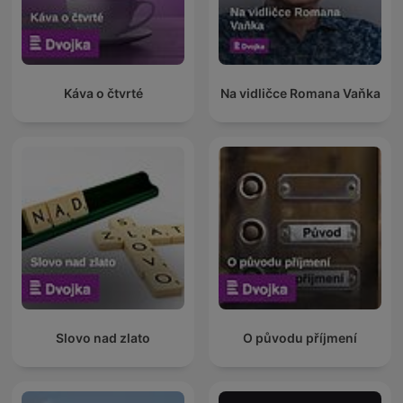
Káva o čtvrté
Na vidličce Romana Vaňka
Slovo nad zlato
O původu příjmení