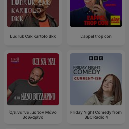
Ludruk Cak Kartolo dkk
L'appel trop con
Ό,τι να 'ναι με τον Μάνο
Friday Night Comedy from
Βουλαρίνο
BBC Radio 4