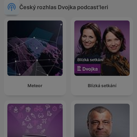
Český rozhlas Dvojka podcast'leri
Meteor
Blízká setkání