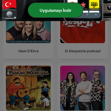
Uygulamayı İndir
Hawi D'Ehre
El Despelote podcast