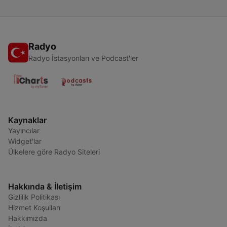
Radyo
Radyo İstasyonları ve Podcast'ler
Kaynaklar
Yayıncılar
Widget'lar
Ülkelere göre Radyo Siteleri
Hakkında & İletişim
Gizlilik Politikası
Hizmet Koşulları
Hakkımızda