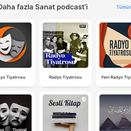
Daha fazla Sanat podcast'i
Tümün
yo Tiyatrosu
Radyo Tiyatrosu
Yeni Radyo Tiy