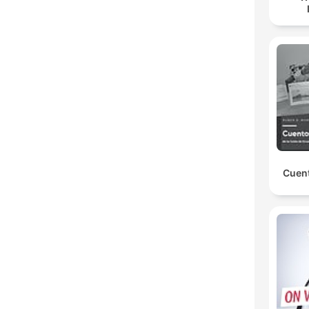
Cuent