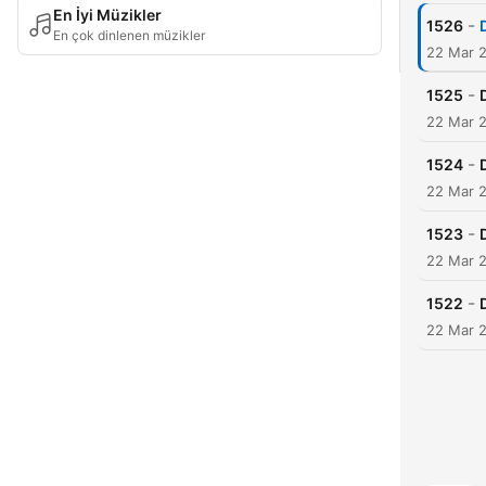
En İyi Müzikler
-
1526
En çok dinlenen müzikler
22 Mar 
-
1525
22 Mar 
-
1524
22 Mar 
-
1523
22 Mar 
-
1522
22 Mar 