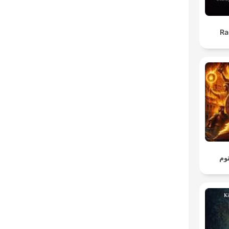
Ra
نوم