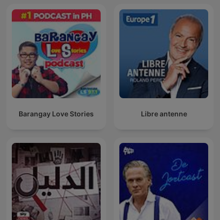
Barangay Love Stories
Libre antenne