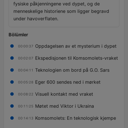
fysiske påkjenningene ved dypet, og de
menneskelige historiene som ligger begravd
under havoverflaten.
Bölümler
Oppdagelsen av et mysterium i dypet
00:00:37
Ekspedisjonen til Komsomolets-vraket
00:02:07
Teknologien om bord på G.O. Sars
00:04:11
Eger 600 sendes ned i mørket
00:05:28
Visuell kontakt med vraket
00:08:22
Møtet med Viktor i Ukraina
00:11:25
Komsomolets: En teknologisk kjempe
00:14:13