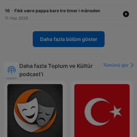
-
16
Fikk være pappa bare tre timer i måneden
11 Haz 2026
Daha fazla bölüm göster
Tümünü gör
Daha fazla Toplum ve Kültür
podcast'i