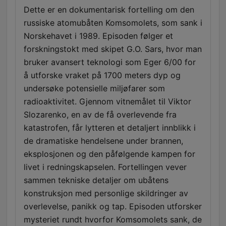
Dette er en dokumentarisk fortelling om den
russiske atomubåten Komsomolets, som sank i
Norskehavet i 1989. Episoden følger et
forskningstokt med skipet G.O. Sars, hvor man
bruker avansert teknologi som Eger 6/00 for
å utforske vraket på 1700 meters dyp og
undersøke potensielle miljøfarer som
radioaktivitet. Gjennom vitnemålet til Viktor
Slozarenko, en av de få overlevende fra
katastrofen, får lytteren et detaljert innblikk i
de dramatiske hendelsene under brannen,
eksplosjonen og den påfølgende kampen for
livet i redningskapselen. Fortellingen vever
sammen tekniske detaljer om ubåtens
konstruksjon med personlige skildringer av
overlevelse, panikk og tap. Episoden utforsker
mysteriet rundt hvorfor Komsomolets sank, de