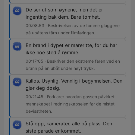
De ser ut som øynene, men det er
ingenting bak dem. Bare tomhet.
00:08:53 · Beskrivelsen av de tomme gluggene
på ubåtens tårn under filmføringen.
En brand i dypet er mareritte, for du har
ikke noe sted å rømme.
00:17:05 · Beskriver den ekstreme faren ved en
brann på en ubåt under høyt trykk.
Kullos. Usynlig. Vennlig i begynnelsen. Den
gjør deg døsig.
00:21:45 · Forklarer hvordan gassen påvirket
mannskapet i redningskapselen før de mistet
bevisstheten.
Stå opp, kamerater, alle på plass. Den
siste parade er kommet.