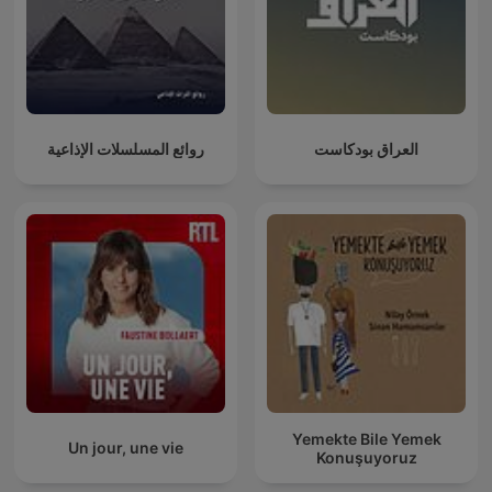
العراق بودكاست
روائع المسلسلات الإذاعية
Yemekte Bile Yemek
Un jour, une vie
Konuşuyoruz