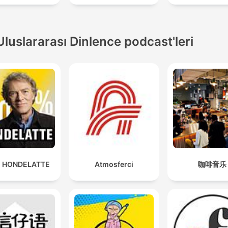
Uluslararası Dinlence podcast'leri
 HONDELATTE
Atmosferci
咖啡音乐