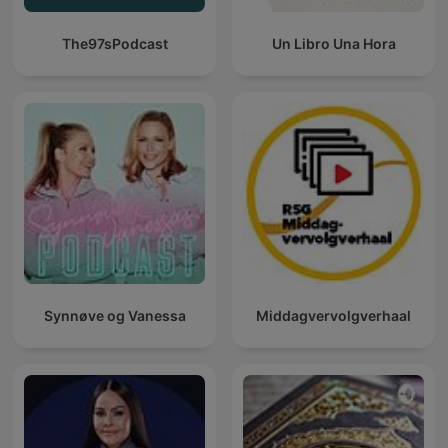
The97sPodcast
Un Libro Una Hora
Synnøve og Vanessa
Middagvervolgverhaal