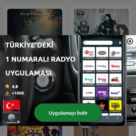
Kitap Okumaları Podcast
Arkası Yarın
Uygulamayı İndir