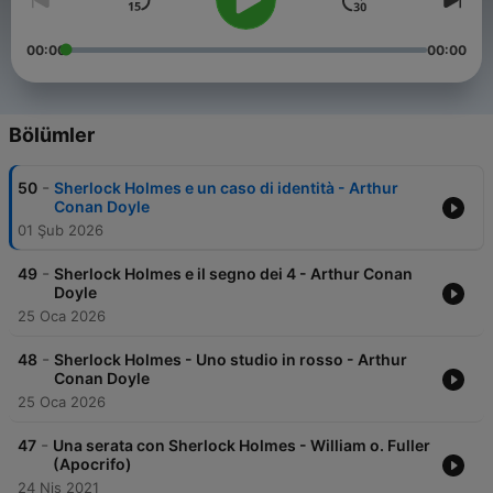
00:00
00:00
Bölümler
-
50
Sherlock Holmes e un caso di identità - Arthur
Conan Doyle
01 Şub 2026
-
49
Sherlock Holmes e il segno dei 4 - Arthur Conan
Doyle
25 Oca 2026
-
48
Sherlock Holmes - Uno studio in rosso - Arthur
Conan Doyle
25 Oca 2026
-
47
Una serata con Sherlock Holmes - William o. Fuller
(Apocrifo)
24 Nis 2021