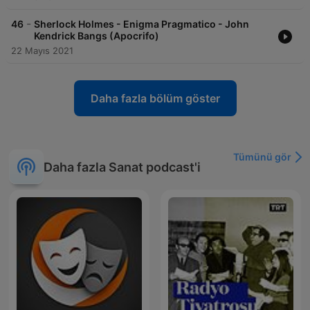
-
46
Sherlock Holmes - Enigma Pragmatico - John
Kendrick Bangs (Apocrifo)
22 Mayıs 2021
Daha fazla bölüm göster
Tümünü gör
Daha fazla Sanat podcast'i